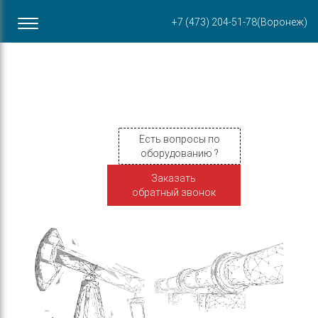
Офис в Воронеже
+7 (473) 204-51-78
(Воронеж)
ул. Пирогова, 87Б
Есть вопросы по
оборудованию ?
Заказать
обратный звонок