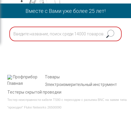
Вместе с Вами уже более 25 лет!
Профприбор
Товары
Электроизмерительный инструмент
Тестеры скрытой проводки
Тестер неисправности кабеля TS90 с переходом с разъема BNC на зажим типа
“крокодил” Fluke Networks 26500090