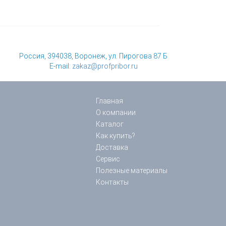
Россия, 394038, Воронеж, ул. Пирогова 87 Б
E-mail:
zakaz@profpribor.ru
Главная
О компании
Каталог
Как купить?
Доставка
Сервис
Полезные материалы
Контакты