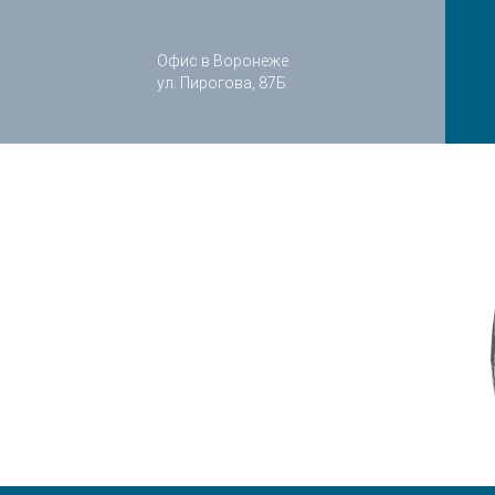
Офис в Воронеже
ул. Пирогова, 87Б