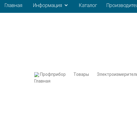
Главная
Информация
Каталог
Производите
Профприбор
Товары
Электроизмерител