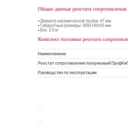
Общие данные реостата сопротивления
▪ Диаметр керамической трубки: 47 мм
▪ Габаритные размеры: 300х140х95 мм
▪ Вес: 2.0 кг
Комплект поставки реостата сопротив
Наименование
Реостат сопротивления ползунковый ПрофКиП
Руководство по эксплуатации