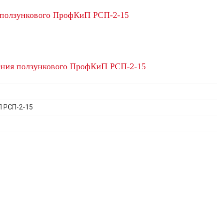
 ползункового ПрофКиП РСП-2-15
ления ползункового ПрофКиП РСП-2-15
 РСП-2-15