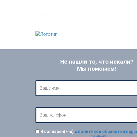
Не нашли то, что искали?
Мы поможем!
Я согласен(-на)
с политикой обработки пер
данных
.