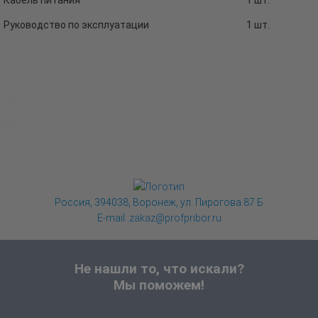
Кабель питания
1 шт.
Руководство по эксплуатации
1 шт.
Россия, 394038, Воронеж, ул. Пирогова 87 Б
E-mail:
zakaz@profpribor.ru
Не нашли то, что искали?
Мы поможем!