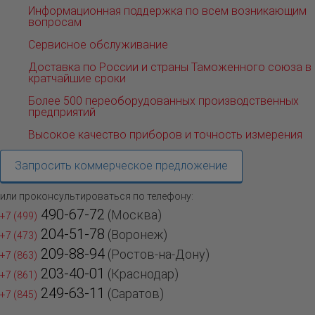
Информационная поддержка по всем возникающим
вопросам
Сервисное обслуживание
Доставка по России и страны Таможенного союза в
кратчайшие сроки
Более 500 переоборудованных производственных
предприятий
Высокое качество приборов и точность измерения
Запросить коммерческое предложение
или проконсультироваться по телефону:
490-67-72
(Москва)
+7 (499)
204-51-78
(Воронеж)
+7 (473)
209-88-94
(Ростов-на-Дону)
+7 (863)
203-40-01
(Краснодар)
+7 (861)
249-63-11
(Саратов)
+7 (845)