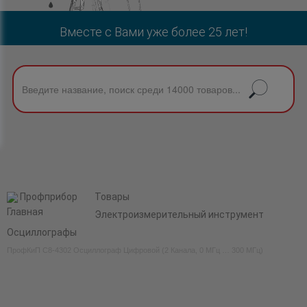
Вместе с Вами уже более 25 лет!
Профприбор
Товары
Электроизмерительный инструмент
Осциллографы
ПрофКиП С8-4302 Осциллограф Цифровой (2 Канала, 0 МГц … 300 МГц)