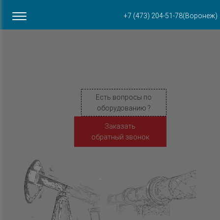
Офис в Воронеже
+7 (473) 204-51-78
(Воронеж)
ул. Пирогова, 87Б
Есть вопросы по
оборудованию ?
Заказать
обратный звонок