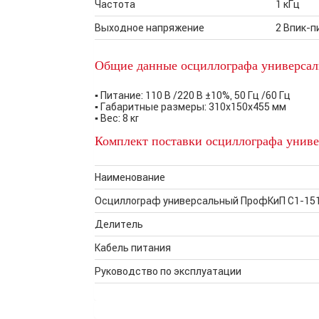
Частота
1 кГц
Выходное напряжение
2 Впик-п
Общие данные осциллографа универса
▪ Питание: 110 В /220 В ±10%, 50 Гц /60 Гц
▪ Габаритные размеры: 310х150х455 мм
▪ Вес: 8 кг
Комплект поставки осциллографа унив
Наименование
Осциллограф универсальный ПрофКиП С1-15
Делитель
Кабель питания
Руководство по эксплуатации