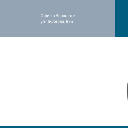
Офис в Воронеже
ул. Пирогова, 87Б