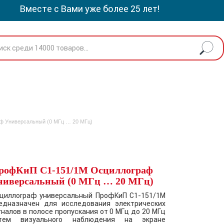
Вместе с Вами уже более 25 лет!
ф Универсальный (0 МГц … 20 МГц)
рофКиП С1-151/1М Осциллограф
ниверсальный (0 МГц … 20 МГц)
циллограф универсальный ПрофКиП С1-151/1М
едназначен для исследования электрических
гналов в полосе пропускания от 0 МГц до 20 МГц
тем визуального наблюдения на экране