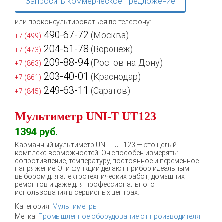
Запросить коммерческое предложение
или проконсультироваться по телефону:
490-67-72
(Москва)
+7 (499)
204-51-78
(Воронеж)
+7 (473)
209-88-94
(Ростов-на-Дону)
+7 (863)
203-40-01
(Краснодар)
+7 (861)
249-63-11
(Саратов)
+7 (845)
Мультиметр UNI-T UT123
1394
руб.
Карманный мультиметр UNI-T UT123 — это целый
комплекс возможностей. Он способен измерять:
сопротивление, температуру, постоянное и переменное
напряжение. Эти функции делают прибор идеальным
выбором для электротехнических работ, домашних
ремонтов и даже для профессионального
использования в сервисных центрах.
Категория:
Мультиметры
Метка:
Промышленное оборудование от производителя