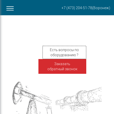
Офис в Воронеже
+7 (473) 204-51-78
(Воронеж)
ул. Пирогова, 87Б
Есть вопросы по
оборудованию ?
Заказать
обратный звонок