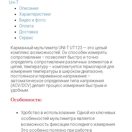
Uni-T
Описание
Характеристики
Видео и фото
Оплата
Доставка
Сервис
Карманный мультиметр UNI-T UT123 — это целый
комплекс возможностей. Он способен измерять:
сопротивление – позволяет быстро и точно
определять сопротивление различных элементов и
цепей, температуру – комплектуется термопарой для
измерения температуры в широком диапазоне,
постоянное и переменное напряжение –
автоматическое определение типа напряжения
(ACV/DCV) делает процесс измерения быстрым и
удобным.
Особенности:
Удобство в использовании. Одной из ключевых
особенностей мультиметра является
возможность фиксации последнего измерения.
Это особенно полезно при работе в