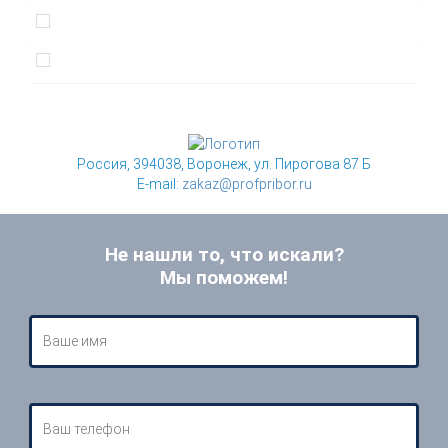
Россия, 394038, Воронеж, ул. Пирогова 87 Б
E-mail:
zakaz@profpribor.ru
Не нашли то, что искали?
Мы поможем!