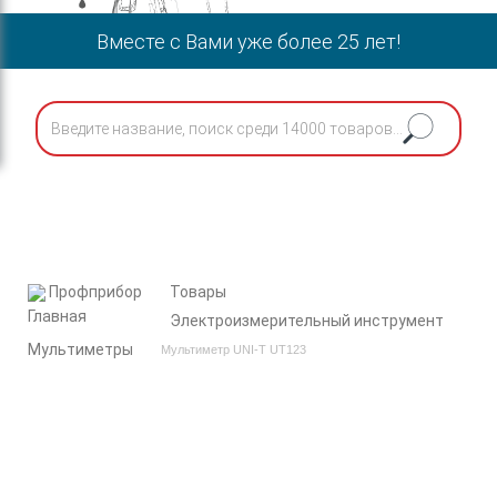
Вместе с Вами уже более 25 лет!
Профприбор
Товары
Электроизмерительный инструмент
Мультиметры
Мультиметр UNI-T UT123