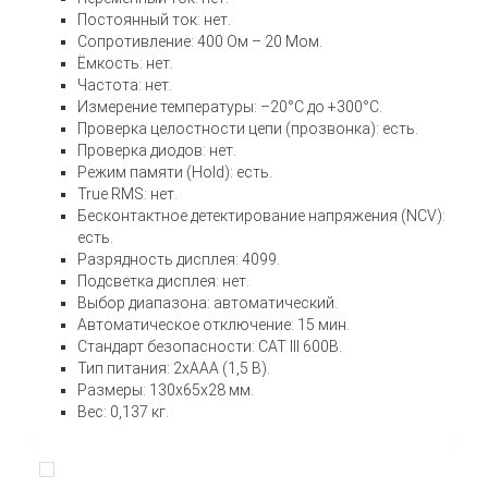
Постоянный ток: нет.
Сопротивление: 400 Ом – 20 Мом.
Ёмкость: нет.
Частота: нет.
Измерение температуры: –20°С до +300°С.
Проверка целостности цепи (прозвонка): есть.
Проверка диодов: нет.
Режим памяти (Hold): есть.
True RMS: нет.
Бесконтактное детектирование напряжения (NCV):
есть.
Разрядность дисплея: 4099.
Подсветка дисплея: нет.
Выбор диапазона: автоматический.
Автоматическое отключение: 15 мин.
Стандарт безопасности: CAT III 600В.
Тип питания: 2хААА (1,5 В).
Размеры: 130х65х28 мм.
Вес: 0,137 кг.