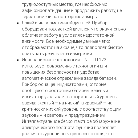
труднодоступных местах, где необходимо
зафиксировать данные и продолжить работу, не
теряя времени на повторные замеры.
Яркий и информативный дисплей. Прибор
оборудован подсветкой дисплея, что значительно
облегчает работу в условиях недостаточной
видимости. Все необходимые данные четко
отображаются на экране, что позволяет быстро
считывать результаты измерений.
Инновационные технологии. UNI-T UT123
использует современные технологии для
повышения безопасности и удобства:
автоматическое определение заряда батареи.
Прибор оснащен индикаторами, которые
сообщают о состоянии батареи. Зеленый
индикатор указывает на нормальный уровень
заряда, желтый — на низкий, а красный — на
критически низкий уровень с соответствующим
звуковым и световым предупреждением.
Интеллектуальное бесконтактное обнаружение
электрического поля: эта функция позволяет
различать уровни электрического поля, что