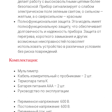
делает работу с высоковольтными цепями более
безопасной. Прибор сигнализирует о слабом
электрическом поле зеленым светом, о сильном —
желтым, а о сверхсильном — красным.
Полнофункциональная защита. Эта модель имеет
полнофункциональную защиту, что обеспечивает
долговечность и надежность прибора. Защита от
перегрева, короткого замыкания и других
возможных неисправностей позволяет
использовать устройство в различных условиях
без риска повреждений.
Комплектация:
Мультиметр.
Кабель измерительный с пробниками – 2 шт.
Термопара типа К.
Батарея питания ААА – 2 шт.
Руководство по эксплуатации.
Переменное напряжение: 600 В.
Постоянное напряжение: 600 В.
Переменный ток: нет.