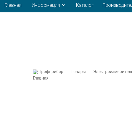
Главная
Информация
Каталог
Производите
Профприбор
Товары
Электроизмерител