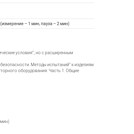
измерение – 1 мин, пауза – 2 мин)
ические условия”, но с расширенным
 безопасности. Методы испытаний” к изделиям
аторного оборудования. Часть 1. Общие
/мин)