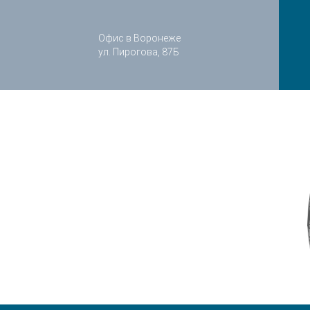
Офис в Воронеже
ул. Пирогова, 87Б