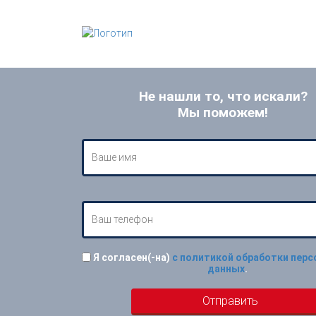
Не нашли то, что искали?
Мы поможем!
Я согласен(-на)
с политикой обработки пер
данных
.