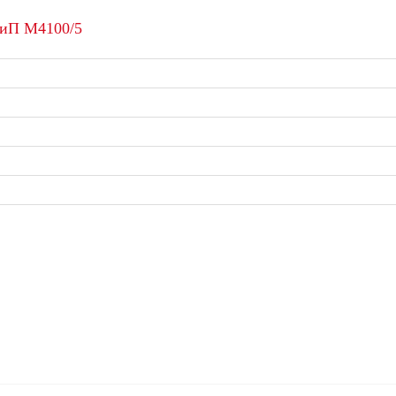
КиП М4100/5