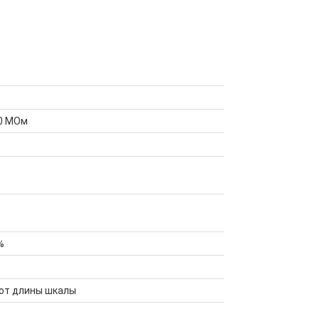
0 МОм
%
 от длины шкалы