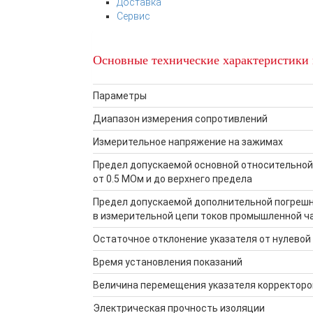
Доставка
Сервис
Основные технические характеристики
Параметры
Диапазон измерения сопротивлений
Измерительное напряжение на зажимах
Предел допускаемой основной относительной
от 0.5 МОм и до верхнего предела
Предел допускаемой дополнительной погрешн
в измерительной цепи токов промышленной ча
Остаточное отклонение указателя от нулевой
Время установления показаний
Величина перемещения указателя корректоро
Электрическая прочность изоляции