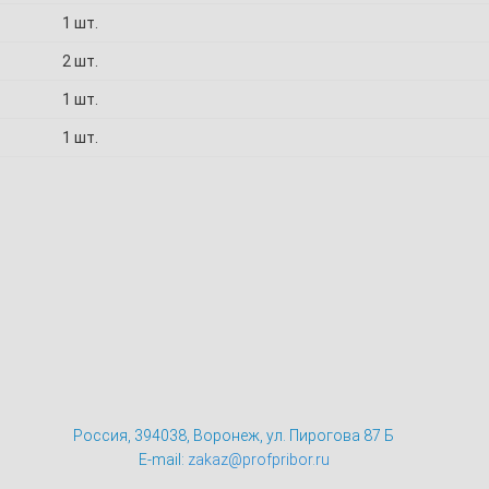
1 шт.
2 шт.
1 шт.
1 шт.
Россия, 394038, Воронеж, ул. Пирогова 87 Б
E-mail:
zakaz@profpribor.ru