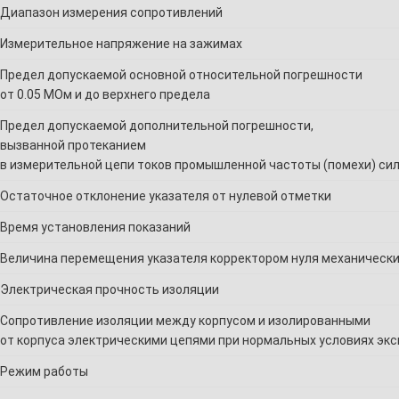
Диапазон измерения сопротивлений
Измерительное напряжение на зажимах
Предел допускаемой основной относительной погрешности
от 0.05 МОм и до верхнего предела
Предел допускаемой дополнительной погрешности,
вызванной протеканием
в измерительной цепи токов промышленной частоты (помехи) сил
Остаточное отклонение указателя от нулевой отметки
Время установления показаний
Величина перемещения указателя корректором нуля механическ
Электрическая прочность изоляции
Сопротивление изоляции между корпусом и изолированными
от корпуса электрическими цепями при нормальных условиях эк
Режим работы