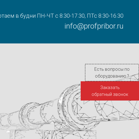
таем в будни ПН-ЧТ с 8.30-17.30, ПТс 8.30-16.30
info@profpribor.ru
Есть вопросы по
оборудованию ?
Заказать
обратный звонок