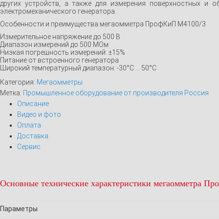
других устройств, а также для измерения поверхностных и 
электромеханического генератора.
Особенности и преимущества мегаомметра ПрофКиП М4100/3
Измерительное напряжение до 500 В
Диапазон измерений до 500 МОм
Низкая погрешность измерений: ±15%
Питание от встроенного генератора
Широкий температурный диапазон: -30°С … 50°С
Категория:
Мегаомметры
Метка:
Промышленное оборудование от производителя Россия
Описание
Видео и фото
Оплата
Доставка
Сервис
Основные технические характеристики мегаомметра П
Параметры