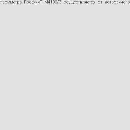
мегаомметра ПрофКиП М4100/3 осуществляется от встроенного