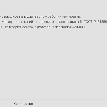
но с расширенным диапазоном рабочих температур.
 Методы испытаний” к изделиям класс защиты II, ГОСТ Р 51350
, категория монтажа (категория перенапряжения) II
Количество