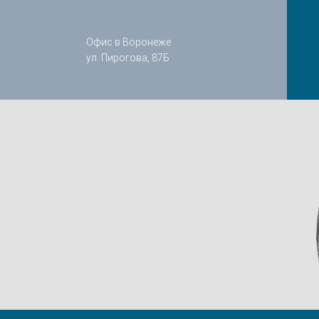
Офис в Воронеже
ул. Пирогова, 87Б