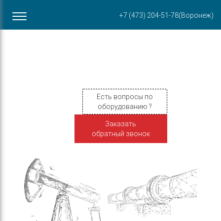
Офис в Воронеже
+7 (473) 204-51-78
(Воронеж)
ул. Пирогова, 87Б
Есть вопросы по
оборудованию ?
Заказать
обратный звонок