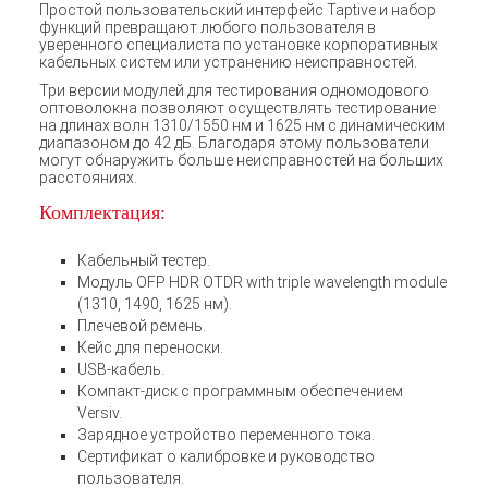
Простой пользовательский интерфейс Taptive и набор
функций превращают любого пользователя в
уверенного специалиста по установке корпоративных
кабельных систем или устранению неисправностей.
Три версии модулей для тестирования одномодового
оптоволокна позволяют осуществлять тестирование
на длинах волн 1310/1550 нм и 1625 нм с динамическим
диапазоном до 42 дБ. Благодаря этому пользователи
могут обнаружить больше неисправностей на больших
расстояниях.
Комплектация:
Кабельный тестер.
Модуль OFP HDR OTDR with triple wavelength module
(1310, 1490, 1625 нм).
Плечевой ремень.
Кейс для переноски.
USB-кабель.
Компакт-диск с программным обеспечением
Versiv.
Зарядное устройство переменного тока.
Сертификат о калибровке и руководство
пользователя.