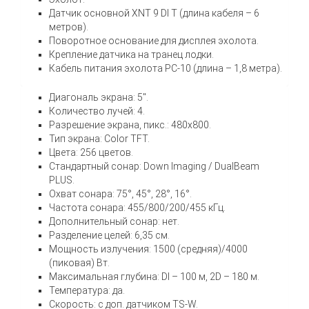
Датчик основной XNT 9 DI T (длина кабеля – 6
метров).
Поворотное основание для дисплея эхолота.
Крепление датчика на транец лодки.
Кабель питания эхолота PC-10 (длина – 1,8 метра).
Диагональ экрана: 5″.
Количество лучей: 4.
Разрешение экрана, пикс.: 480х800.
Тип экрана: Color TFT.
Цвета: 256 цветов.
Стандартный сонар: Down Imaging / DualBeam
PLUS.
Охват сонара: 75°, 45°, 28°, 16°.
Частота сонара: 455/800/200/455 кГц.
Дополнительный сонар: нет.
Разделение целей: 6,35 см.
Мощность излучения: 1500 (средняя)/4000
(пиковая) Вт.
Максимальная глубина: DI – 100 м, 2D – 180 м.
Температура: да.
Скорость: с доп. датчиком TS-W.