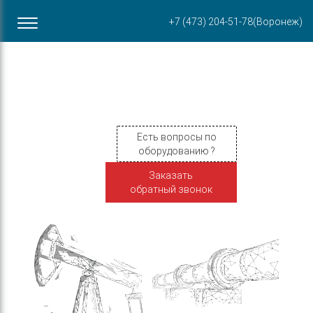
Офис в Воронеже
+7 (473) 204-51-78
(Воронеж)
ул. Пирогова, 87Б
Есть вопросы по
оборудованию ?
Заказать
обратный звонок