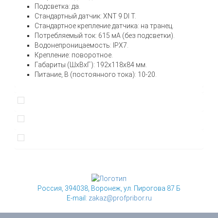
Подсветка: да.
Стандартный датчик: XNT 9 DI T.
Стандартное крепление датчика: на транец.
Потребляемый ток: 615 мА (без подсветки).
Водонепроницаемость: IPX7.
Крепление: поворотное.
Габариты (ШхВхГ): 192x118x84 мм.
Питание, В (постоянного тока): 10-20.
Россия, 394038, Воронеж, ул. Пирогова 87 Б
E-mail:
zakaz@profpribor.ru