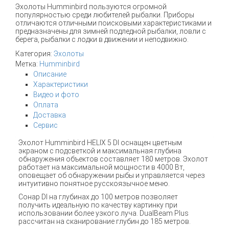
Эхолоты Humminbird пользуются огромной
популярностью среди любителей рыбалки. Приборы
отличаются отличными поисковыми характеристиками и
предназначены для зимней подледной рыбалки, ловли с
берега, рыбалки с лодки в движении и неподвижно.
Категория:
Эхолоты
Метка:
Humminbird
Описание
Характеристики
Видео и фото
Оплата
Доставка
Сервис
Эхолот Humminbird HELIX 5 DI оснащен цветным
экраном с подсветкой и максимальная глубина
обнаружения объектов составляет 180 метров. Эхолот
работает на максимальной мощности в 4000 Вт,
оповещает об обнаружении рыбы и управляется через
интуитивно понятное русскоязычное меню.
Сонар DI на глубинах до 100 метров позволяет
получить идеальную по качеству картинку при
использовании более узкого луча. DualBeam Plus
рассчитан на сканирование глубин до 185 метров.