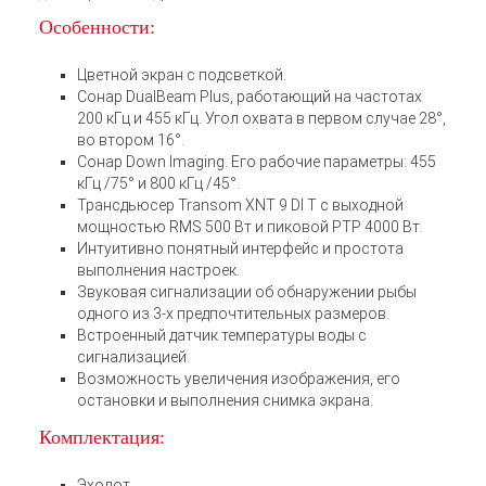
Особенности:
Цветной экран с подсветкой.
Сонар DualBeam Plus, работающий на частотах
200 кГц и 455 кГц. Угол охвата в первом случае 28°,
во втором 16°.
Сонар Down Imaging. Его рабочие параметры: 455
кГц /75° и 800 кГц /45°.
Трансдьюсер Transom XNT 9 DI T с выходной
мощностью RMS 500 Вт и пиковой PTP 4000 Вт.
Интуитивно понятный интерфейс и простота
выполнения настроек.
Звуковая сигнализации об обнаружении рыбы
одного из 3-х предпочтительных размеров.
Встроенный датчик температуры воды с
сигнализацией.
Возможность увеличения изображения, его
остановки и выполнения снимка экрана.
Комплектация:
Эхолот.