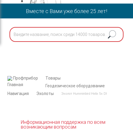
Вместе с Вами уже более 25 лет!
Профприбор
Товары
Геодезическое оборудование
Навигация
Эхолоты
Эхолот Humminbird Helix 5x DI
Информационная поддержка по всем
возникающим вопросам