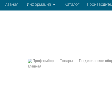
Главная
Информация
Каталог
Производите
Профприбор
Товары
Геодезическое обо