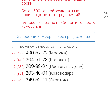
по
сроки
ло
Более 500 переоборудованных
Ка
производственных предприятий
Ме
Высокое качество приборов и точность
измерения
Запросить коммерческое предложение
или проконсультироваться по телефону:
490-67-72
(Москва)
+7 (499)
204-51-78
(Воронеж)
+7 (473)
209-88-94
(Ростов-на-Дону)
+7 (863)
203-40-01
(Краснодар)
+7 (861)
249-63-11
(Саратов)
+7 (845)