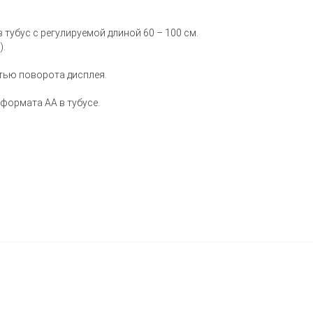
 тубус с регулируемой длиной 60 – 100 см.
).
тью поворота дисплея.
 формата АА в тубусе.