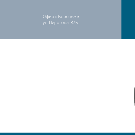
Офис в Воронеже
ул. Пирогова, 87Б