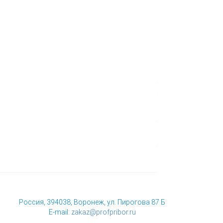
Россия, 394038, Воронеж, ул. Пирогова 87 Б
E-mail:
zakaz@profpribor.ru