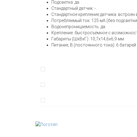
Подсветка: да.
Стандартный датчик: -.
Стандартное крепление датчика: встроен в
Потребляемый ток: 125 мА (без подсветки
Водонепроницаемость: да.
Крепление: быстросъёмное с возможнос
Габариты (ШхВхГ): 10,7х14,6х6,9 мм.
Питание, В (постоянного тока): 6 батарей