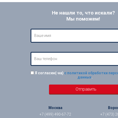
Не нашли то, что искали?
Мы поможем!
Я согласен(-на)
с политикой обработки пер
данных
.
Москва
Воро
+7 (499) 490-67-72
+7 (473) 2