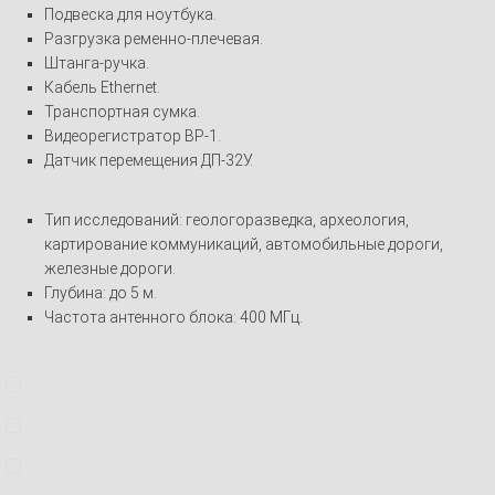
Подвеска для ноутбука.
Разгрузка ременно-плечевая.
Штанга-ручка.
Кабель Ethernet.
Транспортная сумка.
Видеорегистратор ВР-1.
Датчик перемещения ДП-32У.
Тип исследований: геологоразведка, археология,
картирование коммуникаций, автомобильные дороги,
железные дороги.
Глубина: до 5 м.
Частота антенного блока: 400 МГц.