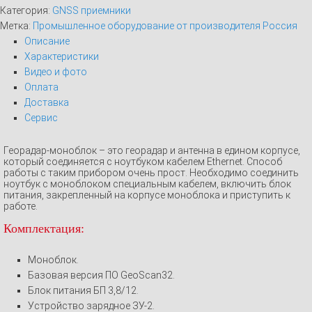
Категория:
GNSS приемники
Метка:
Промышленное оборудование от производителя Россия
Описание
Характеристики
Видео и фото
Оплата
Доставка
Сервис
Георадар-моноблок – это георадар и антенна в едином корпусе,
который соединяется с ноутбуком кабелем Ethernet. Способ
работы с таким прибором очень прост. Необходимо соединить
ноутбук с моноблоком специальным кабелем, включить блок
питания, закрепленный на корпусе моноблока и приступить к
работе.
Комплектация:
Моноблок.
Базовая версия ПО GeoScan32.
Блок питания БП 3,8/12.
Устройство зарядное ЗУ-2.