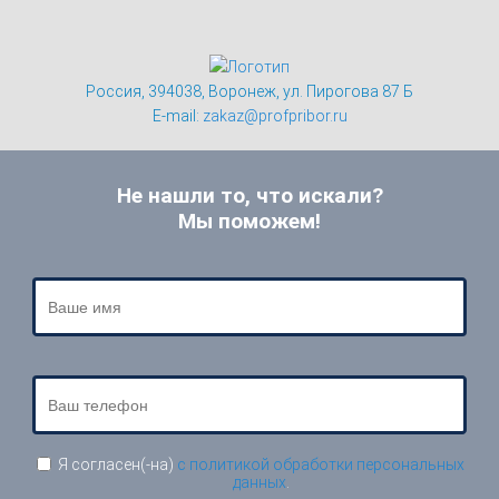
Россия, 394038, Воронеж, ул. Пирогова 87 Б
E-mail:
zakaz@profpribor.ru
Не нашли то, что искали?
Мы поможем!
Я согласен(-на)
с политикой обработки персональных
данных
.