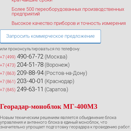
Более 500 переоборудованных производственных
предприятий
Высокое качество приборов и точность измерения
Запросить коммерческое предложение
или проконсультироваться по телефону:
490-67-72
(Москва)
+7 (499)
204-51-78
(Воронеж)
+7 (473)
209-88-94
(Ростов-на-Дону)
+7 (863)
203-40-01
(Краснодар)
+7 (861)
249-63-11
(Саратов)
+7 (845)
Георадар-моноблок МГ-400М3
Новым техническим решением является объединение блока
управления и антенного блока в единый моноблок, что
значительно упрощает подготовку георадара к проведению работ.