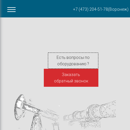
Офис в Воронеже
+7 (473) 204-51-78
(Воронеж)
ул. Пирогова, 87Б
Есть вопросы по
оборудованию ?
Заказать
обратный звонок