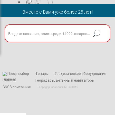
Вместе с Вами уже более 25 лет!
Профприбор
Товары
Геодезическое оборудование
Георадары, антенны и навигаторы
GNSS приемники
Георадар-моноблок МГ-400М3