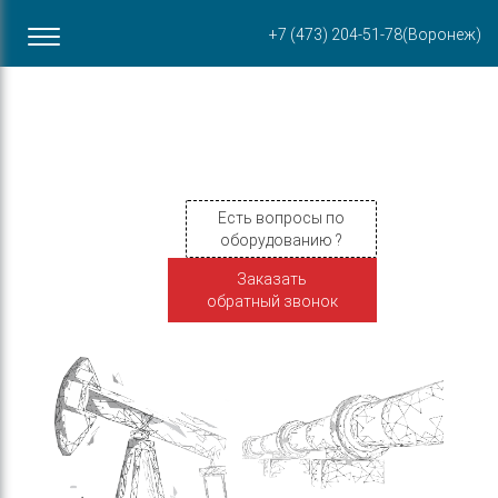
Офис в Воронеже
+7 (473) 204-51-78
(Воронеж)
ул. Пирогова, 87Б
Есть вопросы по
оборудованию ?
Заказать
обратный звонок