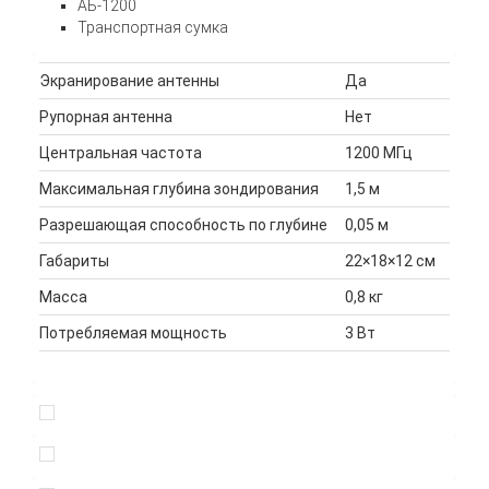
АБ-1200
Транспортная сумка
Экранирование антенны
Да
Рупорная антенна
Нет
Центральная частота
1200 МГц
Максимальная глубина зондирования
1,5 м
Разрешающая способность по глубине
0,05 м
Габариты
22×18×12 см
Масса
0,8 кг
Потребляемая мощность
3 Вт