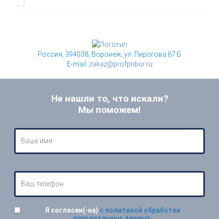
Россия, 394038, Воронеж, ул. Пирогова 87 Б
E-mail:
zakaz@profpribor.ru
Не нашли то, что искали?
Мы поможем!
Я согласен(-на)
с политикой обработки
персональных данных
.