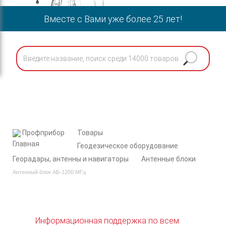
Вместе с Вами уже более 25 лет!
Профприбор
Товары
Геодезическое оборудование
Георадары, антенны и навигаторы
Антенные блоки
Антенный блок АБ-1200 МГц
Информационная поддержка по всем