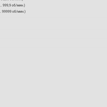
 … 999,9 об/мин.)
… 99999 об/мин.)