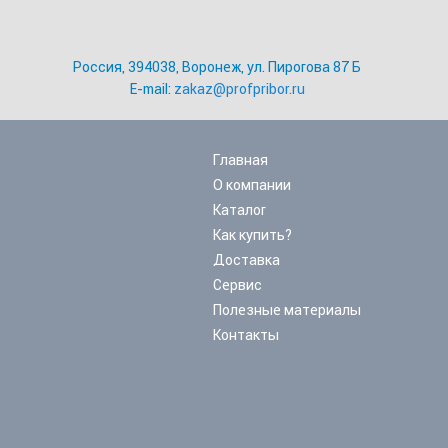
Россия, 394038, Воронеж, ул. Пирогова 87 Б
E-mail:
zakaz@profpribor.ru
Главная
О компании
Каталог
Как купить?
Доставка
Сервис
Полезные материалы
Контакты