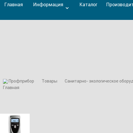
Главная
Информация
Каталог
Производи
Профприбор
Товары
Cанитарно- экологическое обору