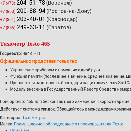
204-51-78
(Воронеж)
+7 (473)
209-88-94
(Ростов-на-Дону)
+7 (863)
203-40-01
(Краснодар)
+7 (861)
249-63-11
(Саратов)
+7 (845)
Тахометр Testo 465
Госреестр:
48431-11
Официальное представительство
Управление прибором с помощью одной руки
Функция памяти (последнее значение, среднее значение, ми
Прочность и надежность благодаря защитному чехлу SoftC
Модель внесена в Государственный Реестр Средств измер
Прибор testo 465 для бесконтактного измерения скорости враще
Действует система скидок. Обращайтесь к менеджерам компани
Категория:
Тахометры
Метка:
Промышленное оборудование от производителя Testo
Описание