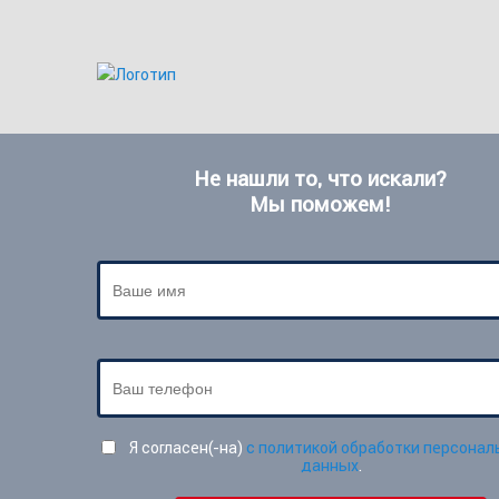
Не нашли то, что искали?
Мы поможем!
Я согласен(-на)
с политикой обработки персонал
данных
.