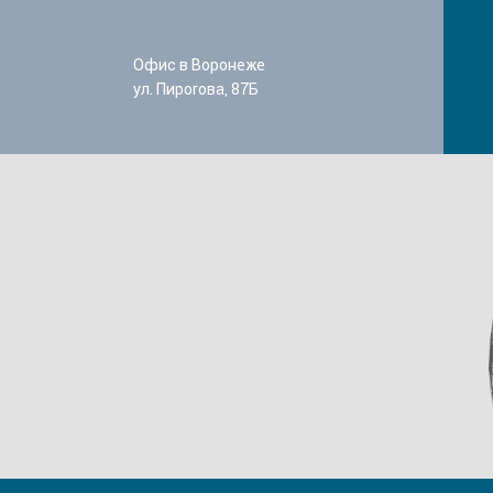
Офис в Воронеже
ул. Пирогова, 87Б