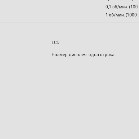
0,1 об/мин. (100
1 об/мин. (1000 
LCD
Размер дисплея: одна строка