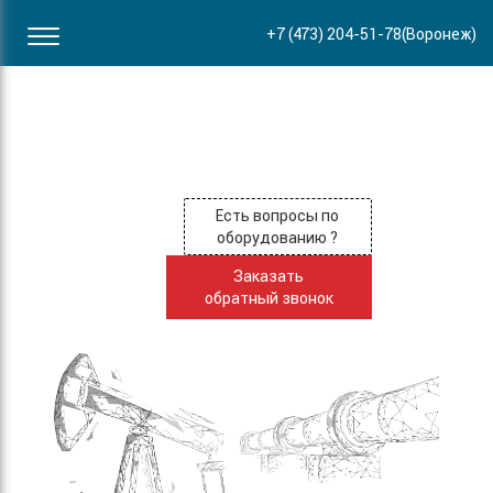
Офис в Воронеже
+7 (473) 204-51-78
(Воронеж)
ул. Пирогова, 87Б
Есть вопросы по
оборудованию ?
Заказать
обратный звонок