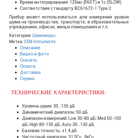
Время интегрирования: 125мс (FAST) и 1с (SLOW)
Соответствие стандарту IEC61672-1 Type 2
Прибор может использоваться для измерения уровня
шума на производстве, транспорте, в образовательных
учреждениях, офисах, жилых помещениях и т.п.
Категория:
Шумомеры
Метка:
CEM Instuments
Описание
Видео и фото
Скачать
Оплата
Доставка
Сервис
ТЕХНИЧЕСКИЕ ХАРАКТЕРИСТИКИ:
Уровень шума: 30…130 дБ
Динамический диапазон: 50 дБ
Диапазон измерений: Low 30-80 дБ; Med 50-100
дБ; High 80-130 дБ; Auto 30…130 дБ
Базовая точность: ±1.4 дБ
Частотный диапазон: 31.5Гц…8кГц