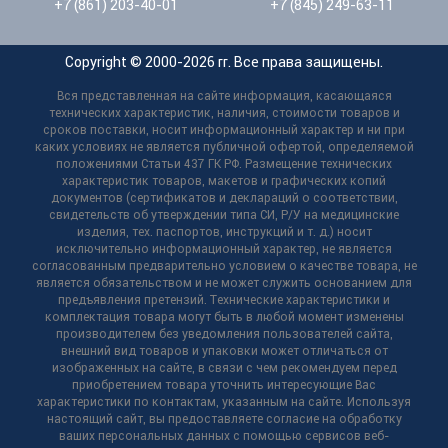
+7 (861) 203-40-01
+7 (845) 249-63-11
Copyright © 2000-2026 гг. Все права защищены.
Вся представленная на сайте информация, касающаяся
технических характеристик, наличия, стоимости товаров и
сроков поставки, носит информационный характер и ни при
каких условиях не является публичной офертой, определяемой
положениями Статьи 437 ГК РФ. Размещение технических
характеристик товаров, макетов и графических копий
документов (сертификатов и деклараций о соответствии,
свидетельств об утверждении типа СИ, Р/У на медицинские
изделия, тех. паспортов, инструкций и т. д.) носит
исключительно информационный характер, не является
согласованным предварительно условием о качестве товара, не
является обязательством и не может служить основанием для
предъявления претензий. Технические характеристики и
комплектация товара могут быть в любой момент изменены
производителем без уведомления пользователей сайта,
внешний вид товаров и упаковки может отличаться от
изображенных на сайте, в связи с чем рекомендуем перед
приобретением товара уточнить интересующие Вас
характеристики по контактам, указанным на сайте. Используя
настоящий сайт, вы предоставляете согласие на обработку
ваших персональных данных с помощью сервисов веб-