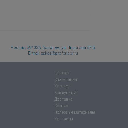
Россия, 394038, Воронеж, ул. Пирогова 87 Б
E-mail:
zakaz@profpribor.ru
Главная
О компании
Каталог
Как купить?
Доставка
Сервис
Полезные материалы
Контакты