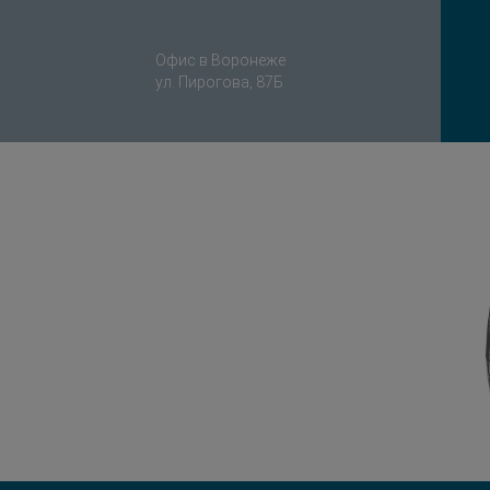
Офис в Воронеже
ул. Пирогова, 87Б