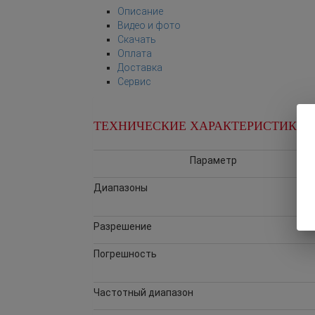
Описание
Видео и фото
Скачать
Оплата
Доставка
Сервис
ТЕХНИЧЕСКИЕ ХАРАКТЕРИСТИКИ Ш
Параметр
Диапазоны
Разрешение
Погрешность
Частотный диапазон