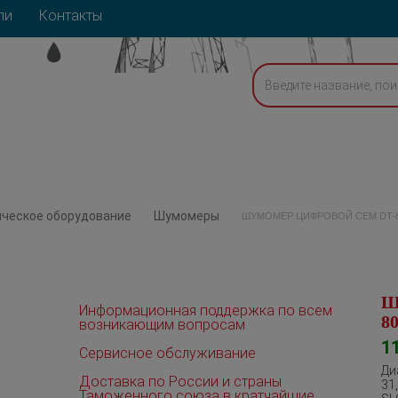
ли
Контакты
ическое оборудование
Шумомеры
ШУМОМЕР ЦИФРОВОЙ CEM DT-
Ш
Информационная поддержка по всем
8
возникающим вопросам
1
Сервисное обслуживание
Ди
Доставка по России и страны
31
Таможенного союза в кратчайшие