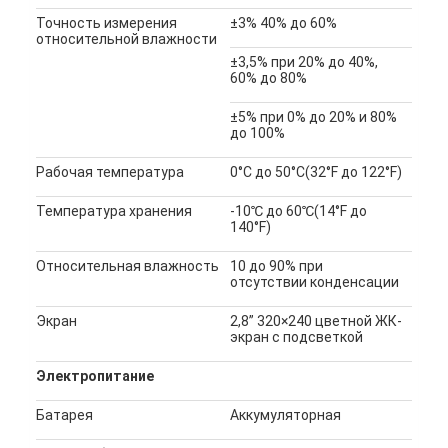
Точность измерения
±3% 40% до 60%
относительной влажности
±3,5% при 20% до 40%,
60% до 80%
±5% при 0% до 20% и 80%
до 100%
Рабочая температура
0°C до 50°C(32°F до 122°F)
Температура хранения
-10℃ до 60℃(14°F до
140°F)
Относительная влажность
10 до 90% при
отсутствии конденсации
Экран
2,8” 320×240 цветной ЖК-
экран с подсветкой
Электропитание
Батарея
Аккумуляторная