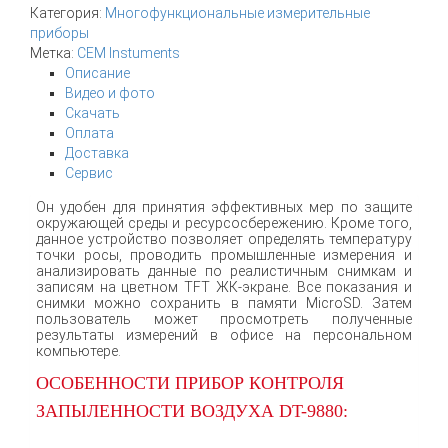
Категория:
Многофункциональные измерительные
приборы
Метка:
CEM Instuments
Описание
Видео и фото
Скачать
Оплата
Доставка
Сервис
Он удобен для принятия эффективных мер по защите
окружающей среды и ресурсосбережению. Кроме того,
данное устройство позволяет определять температуру
точки росы, проводить промышленные измерения и
анализировать данные по реалистичным снимкам и
записям на цветном TFT ЖК-экране. Все показания и
снимки можно сохранить в памяти MicroSD. Затем
пользователь может просмотреть полученные
результаты измерений в офисе на персональном
компьютере.
ОСОБЕННОСТИ ПРИБОР КОНТРОЛЯ
ЗАПЫЛЕННОСТИ ВОЗДУХА DT-9880: