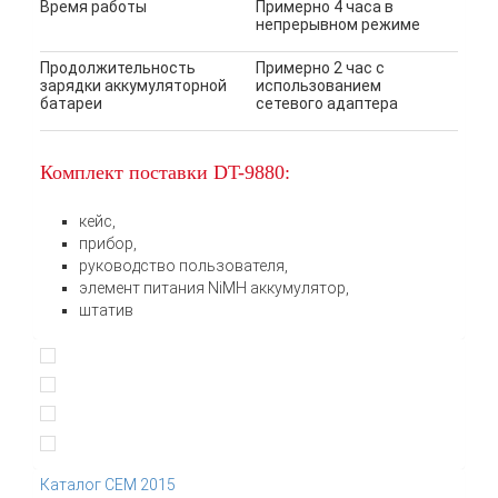
Время работы
Примерно 4 часа в
непрерывном режиме
Продолжительность
Примерно 2 час с
зарядки аккумуляторной
использованием
батареи
сетевого адаптера
Комплект поставки DT-9880:
кейс,
прибор,
руководство пользователя,
элемент питания NiMH аккумулятор,
штатив
Каталог CEM 2015