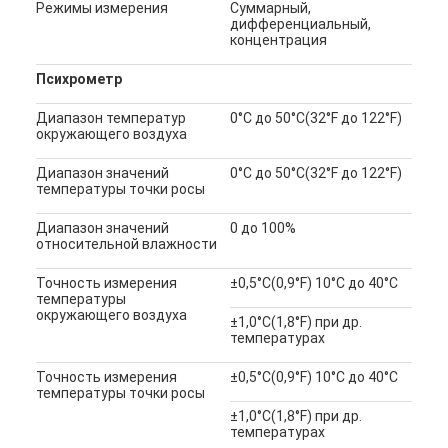
Режимы измерения
Суммарный,
дифференциальный,
концентрация
Психрометр
Диапазон температур
0°C до 50°C(32°F до 122°F)
окружающего воздуха
Диапазон значений
0°C до 50°C(32°F до 122°F)
температуры точки росы
Диапазон значений
0 до 100%
относительной влажности
Точность измерения
±0,5°C(0,9°F) 10°C до 40°C
температуры
окружающего воздуха
±1,0°C(1,8°F) при др.
температурах
Точность измерения
±0,5°C(0,9°F) 10°C до 40°C
температуры точки росы
±1,0°C(1,8°F) при др.
температурах