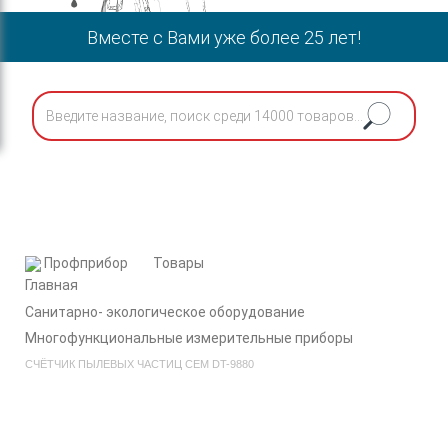
Вместе с Вами уже более 25 лет!
Профприбор
Товары
Cанитарно- экологическое оборудование
Многофункциональные измерительные приборы
СЧЁТЧИК ПЫЛЕВЫХ ЧАСТИЦ CEM DT-9880