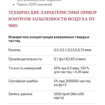
Память 5000 значений
ТЕХНИЧЕСКИЕ ХАРАКТЕРИСТИКИ ПРИБОР
КОНТРОЛЯ ЗАПЫЛЕННОСТИ ВОЗДУХА DT-
9880:
Измеритель концентрации взвешенных твердых
частиц
Каналы
0,3; 0,5;1,0;2,5;5,0;10 мкм
Производительность
0,1 фут3(2,83 л/мин)
Точность измерений
50% при 0,3 мкм; 100 %
для частиц > 0,45 мкм
Случайная ошибка
5% при 2000000 частиц
на фут3
Запись данных
5000 проб (MicroSD
карта)