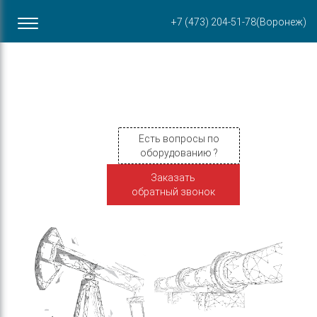
Офис в Воронеже
+7 (473) 204-51-78
(Воронеж)
ул. Пирогова, 87Б
Есть вопросы по
оборудованию ?
Заказать
обратный звонок