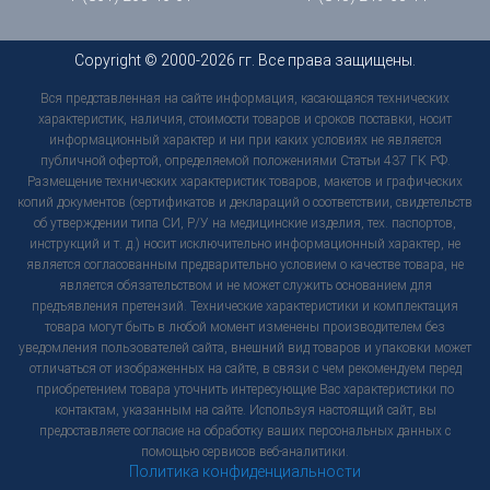
Copyright © 2000-2026 гг. Все права защищены.
Вся представленная на сайте информация, касающаяся технических
характеристик, наличия, стоимости товаров и сроков поставки, носит
информационный характер и ни при каких условиях не является
публичной офертой, определяемой положениями Статьи 437 ГК РФ.
Размещение технических характеристик товаров, макетов и графических
копий документов (сертификатов и деклараций о соответствии, свидетельств
об утверждении типа СИ, Р/У на медицинские изделия, тех. паспортов,
инструкций и т. д.) носит исключительно информационный характер, не
является согласованным предварительно условием о качестве товара, не
является обязательством и не может служить основанием для
предъявления претензий. Технические характеристики и комплектация
товара могут быть в любой момент изменены производителем без
уведомления пользователей сайта, внешний вид товаров и упаковки может
отличаться от изображенных на сайте, в связи с чем рекомендуем перед
приобретением товара уточнить интересующие Вас характеристики по
контактам, указанным на сайте. Используя настоящий сайт, вы
предоставляете согласие на обработку ваших персональных данных с
помощью сервисов веб-аналитики.
Политика конфиденциальности