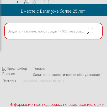
Вместе с Вами уже более 25 лет!
Профприбор
Товары
Cанитарно- экологическое оборудование
Логгеры
Регистратор Graphtec GL100-WL-TH
Информационная поддержка по всем возникающим