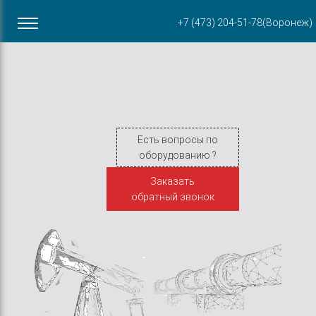
Офис в Воронеже
+7 (473) 204-51-78
(Воронеж)
ул. Пирогова, 87Б
Есть вопросы по
оборудованию ?
Заказать
обратный звонок