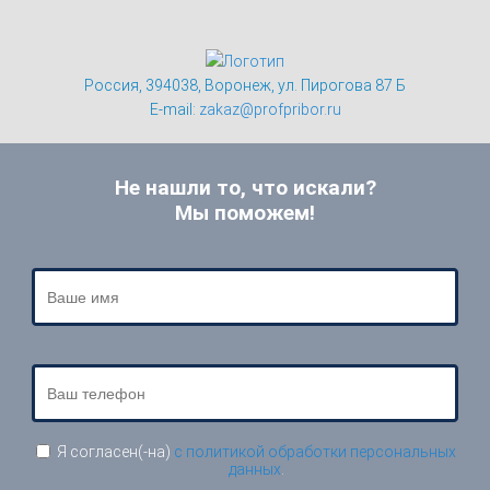
Россия, 394038, Воронеж, ул. Пирогова 87 Б
E-mail:
zakaz@profpribor.ru
Не нашли то, что искали?
Мы поможем!
Я согласен(-на)
с политикой обработки персональных
данных
.