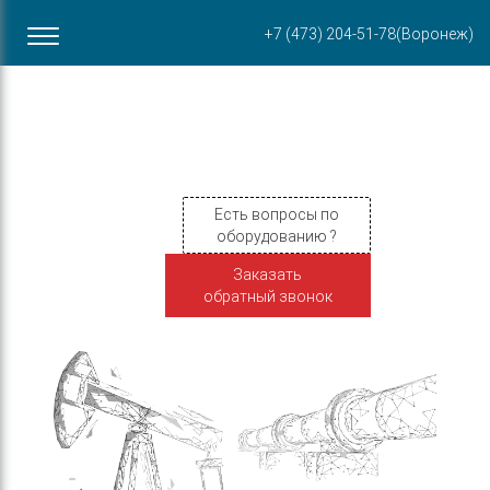
Офис в Воронеже
+7 (473) 204-51-78
(Воронеж)
ул. Пирогова, 87Б
Есть вопросы по
оборудованию ?
Заказать
обратный звонок