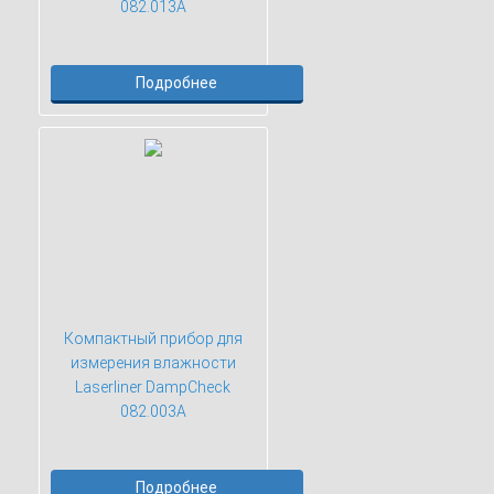
082.013A
Подробнее
Компактный прибор для
измерения влажности
Laserliner DampCheck
082.003A
Подробнее