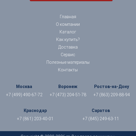
Главная
О компании
Каталог
Как купить?
Доставка
Сервис
Полезные материалы
Контакты
Москва
Воронеж
Ростов-на-Дону
+7 (499) 490-67-72
+7 (473) 204-51-78
+7 (863) 209-88-94
Краснодар
Саратов
+7 (861) 203-40-01
+7 (845) 249-63-11