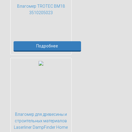
Влагомер TROTEC BM18
3510205023
Подробнее
Влагомер для древесины и
строительных материалов
Laserliner DampFinder Home