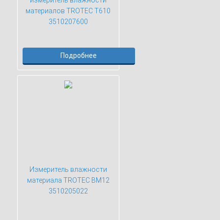
материалов TROTEC T610
3510207600
Подробнее
Измеритель влажности
материала TROTEC BM12
3510205022