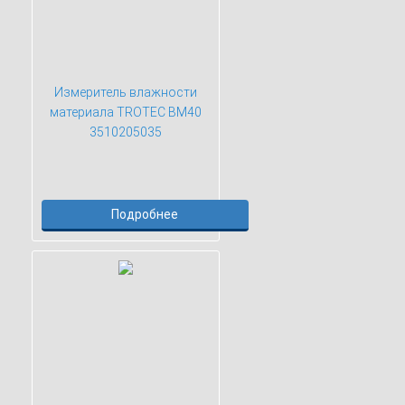
Измеритель влажности
материала TROTEC BM40
3510205035
Подробнее