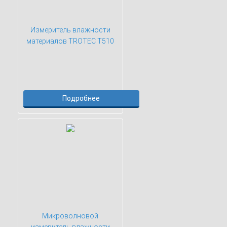
Измеритель влажности
материалов TROTEC T510
Подробнее
Микроволновой
измеритель влажности