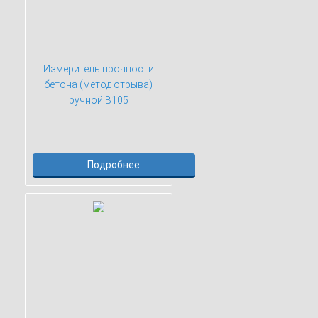
Измеритель прочности
бетона (метод отрыва)
ручной В105
Подробнее