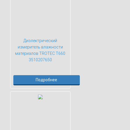
Диэлектрический
измеритель влажности
материалов TROTEC T660
3510207650
Подробнее