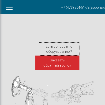
Офис в Воронеже
+7 (473) 204-51-78
(Воронеж
ул. Пирогова, 87Б
Есть вопросы по
оборудованию ?
Заказать
обратный звонок