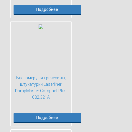
Подробнее
Влагомер для древесины,
штукатурки Laserliner
DampMaster Compact Plus
082.321A
Подробнее