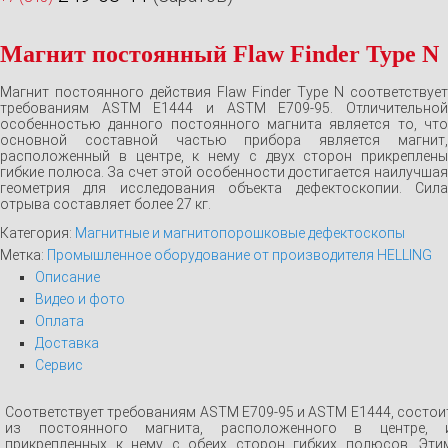
Магнит постоянный Flaw Finder Type N
Магнит постоянного действия Flaw Finder Type N соответствует
требованиям ASTM E1444 и ASTM E709-95. Отличительной
особенностью данного постоянного магнита является то, что
основной составной частью прибора является магнит,
расположенный в центре, к нему с двух сторон прикреплены
гибкие полюса. За счет этой особенности достигается наилучшая
геометрия для исследования объекта дефектоскопии. Сила
отрыва составляет более 27 кг.
Категория:
Магнитные и магнитопорошковые дефектоскопы
Метка:
Промышленное оборудование от производителя HELLING
Описание
Видео и фото
Оплата
Доставка
Сервис
Соответствует требованиям ASTM E709-95 и ASTM E1444, состои
из постоянного магнита, расположенного в центре, 
прикрепленных к нему с обеих сторон гибких полюсов. Эти