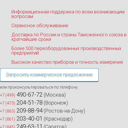
Информационная поддержка по всем возникающим
вопросам
Сервисное обслуживание
Доставка по России и страны Таможенного союза в
кратчайшие сроки
Более 500 переоборудованных производственных
предприятий
Высокое качество приборов и точность измерения
Запросить коммерческое предложение
или проконсультироваться по телефону:
490-67-72
(Москва)
+7 (499)
204-51-78
(Воронеж)
+7 (473)
209-88-94
(Ростов-на-Дону)
+7 (863)
203-40-01
(Краснодар)
+7 (861)
249-63-11
(Саратов)
+7 (845)