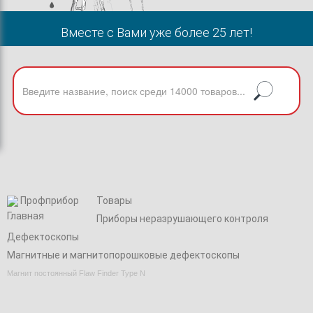
Вместе с Вами уже более 25 лет!
Профприбор
Товары
Приборы неразрушающего контроля
Дефектоскопы
Магнитные и магнитопорошковые дефектоскопы
Магнит постоянный Flaw Finder Type N