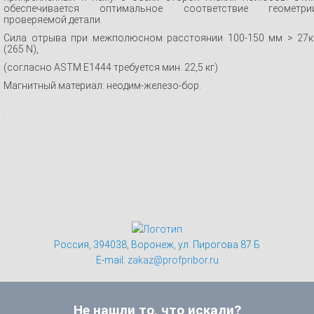
обеспечивается оптимальное соответствие геометри
проверяемой детали.
Сила отрыва при межполюсном расстоянии 100-150 мм > 27к
(265 N),
(согласно ASTM E1444 требуется мин. 22,5 кг)
Магнитный материал: неодим-железо-бор.
Россия, 394038, Воронеж, ул. Пирогова 87 Б
E-mail:
zakaz@profpribor.ru
Не нашли то, что искали?