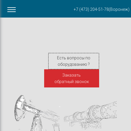
Офис в Воронеже
+7 (473) 204-51-78
(Воронеж)
ул. Пирогова, 87Б
Есть вопросы по
оборудованию ?
Заказать
обратный звонок