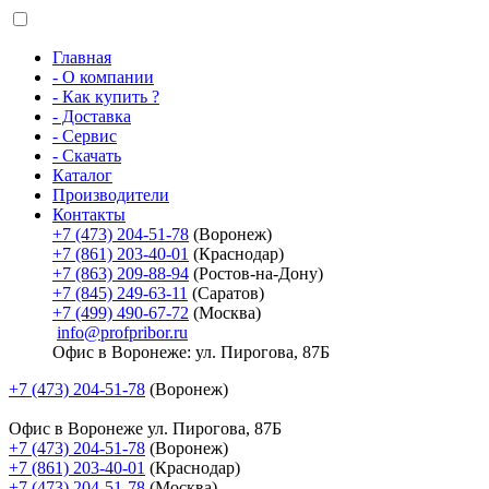
Главная
- О компании
- Как купить ?
- Доставка
- Сервис
- Скачать
Каталог
Производители
Контакты
+7 (473) 204-51-78
(Воронеж)
+7 (861) 203-40-01
(Краснодар)
+7 (863) 209-88-94
(Ростов-на-Дону)
+7 (845) 249-63-11
(Саратов)
+7 (499) 490-67-72
(Москва)
info@profpribor.ru
Офис в Воронеже: ул. Пирогова, 87Б
+7 (473) 204-51-78
(Воронеж)
Офис в Воронеже
ул. Пирогова, 87Б
+7 (473) 204-51-78
(Воронеж)
+7 (861) 203-40-01
(Краснодар)
+7 (473) 204-51-78
(Москва)