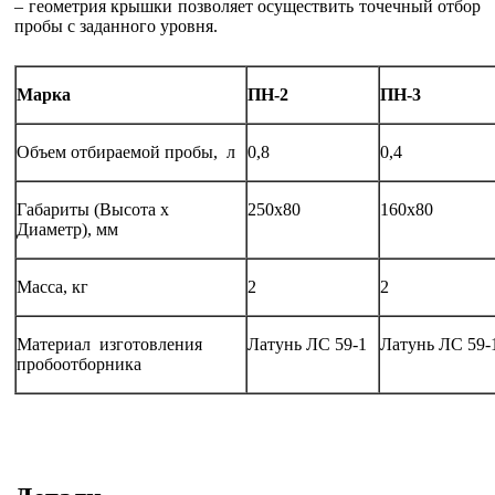
– геометрия крышки позволяет осуществить точечный отбор
пробы с заданного уровня.
Марка
ПН-2
ПН-3
Объем отбираемой пробы, л
0,8
0,4
Габариты (Высота х
250х80
160х80
Диаметр), мм
Масса, кг
2
2
Материал изготовления
Латунь ЛС 59-1
Латунь ЛС 59-
пробоотборника