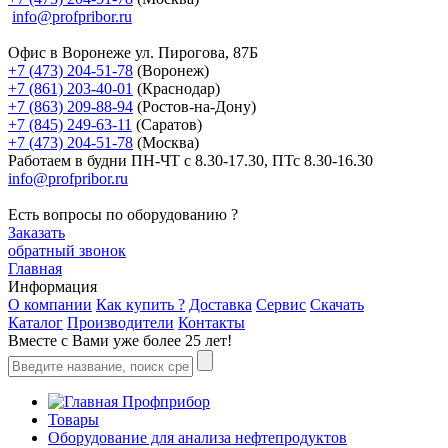
info@profpribor.ru
Офис в Воронеже
ул. Пирогова, 87Б
+7 (473) 204-51-78
(Воронеж)
+7 (861) 203-40-01
(Краснодар)
+7 (863) 209-88-94
(Ростов-на-Дону)
+7 (845) 249-63-11
(Саратов)
+7 (473) 204-51-78
(Москва)
Работаем в будни ПН-ЧТ с 8.30-17.30, ПТс 8.30-16.30
info@profpribor.ru
Есть вопросы по оборудованию ?
Заказать
обратный звонок
Главная
Информация
О компании
Как купить ?
Доставка
Сервис
Скачать
Каталог
Производители
Контакты
Вместе с Вами уже более 25 лет!
Профприбор
Товары
Оборудование для анализа нефтепродуктов