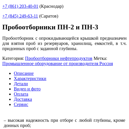
+7 (861)
203-40-01
(Краснодар)
+7 (845)
249-63-11
(Саратов)
Пробоотборники ПН-2 и ПН-3
Пробоотборник с опрокидывающейся крышкой предназначен
для взятия проб из резервуаров, хранилищ, емкостей, в т.ч.
придонных проб с заданной глубины.
Категория:
Пробоотборники нефтепродуктов
Метка:
Промышленное оборудование от производителя Россия
Описание
Характеристики
Детали
Видео и фото
Оплата
Доставка
Сервис
– высокая надежность при отборе с любой глубины, кроме
донных проб;