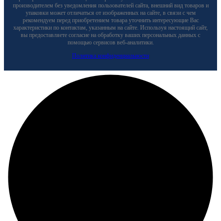
производителем без уведомления пользователей сайта, внешний вид товаров и
упаковки может отличаться от изображенных на сайте, в связи с чем
рекомендуем перед приобретением товара уточнить интересующие Вас
характеристики по контактам, указанным на сайте. Используя настоящий сайт,
вы предоставляете согласие на обработку ваших персональных данных с
помощью сервисов веб-аналитики.
Политика конфиденциальности